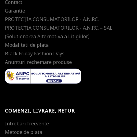
Contact
Garantie
PROTECŢIA CONSUMATORILOR - A.N.P.C.
PROTECŢIA CONSUMATORILOR - A.N.P.C. – SAL
(Solutionarea Alternativa a Litigiilor)
Modalitati de plata
Black Friday Fashion Days
Anunturi rechemare produse
COMENZI, LIVRARE, RETUR
Intrebari frecvente
Metode de plata