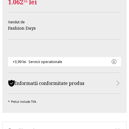
1.062
lei
55
Vandut de
Fashion Days
+3,99 lei
Servicii operationale
Informatii conformitate produs
Pretul include TVA.