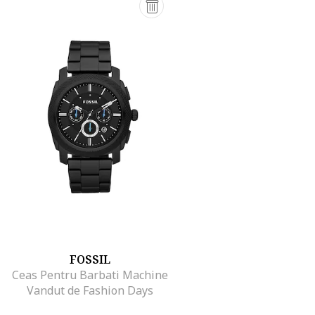
FOSSIL
Ceas Pentru Barbati Machine
Vandut de Fashion Days