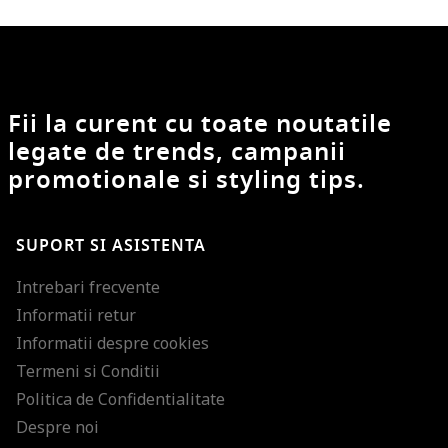
Fii la curent cu toate noutatile
legate de trends, campanii
promotionale si styling tips.
SUPORT SI ASISTENTA
Intrebari frecvente
Informatii retur
Informatii despre cookies
Termeni si Conditii
Politica de Confidentialitate
Despre noi