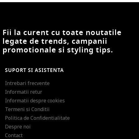
Fii la curent cu toate noutatile
legate de trends, campanii
promotionale si styling tips.
SUPORT SI ASISTENTA
Intrebari frecvente
Informatii retur
Informatii despre cookies
Termeni si Conditii
Politica de Confidentialitate
Despre noi
Contact