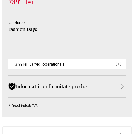
789
lei
99
Vandut de
Fashion Days
+3,99 lei
Servicii operationale
Informatii conformitate produs
Pretul include TVA.