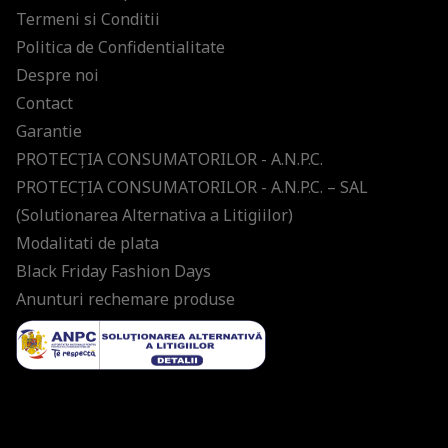
Termeni si Conditii
Politica de Confidentialitate
Despre noi
Contact
Garantie
PROTECŢIA CONSUMATORILOR - A.N.P.C.
PROTECŢIA CONSUMATORILOR - A.N.P.C. – SAL
(Solutionarea Alternativa a Litigiilor)
Modalitati de plata
Black Friday Fashion Days
Anunturi rechemare produse