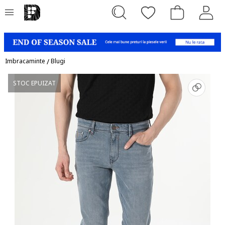
Imbracaminte
/
Blugi
STOC EPUIZAT