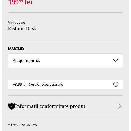
199
lei
99
Vandut de
Fashion Days
MARIME:
Alege marime:
+3,99 lei
Servicii operationale
Informatii conformitate produs
Pretul include TVA.