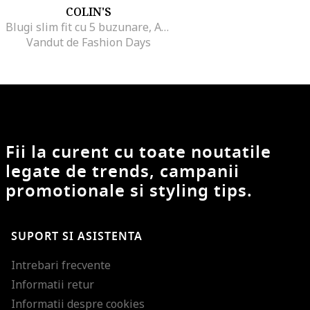
COLIN'S
Blugi slim fit cu 5 buzunare, Albastru petrol
Vandut de Fashion Days
Fii la curent cu toate noutatile
legate de trends, campanii
promotionale si styling tips.
SUPORT SI ASISTENTA
Intrebari frecvente
Informatii retur
Informatii despre cookies