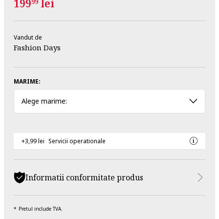
199
lei
99
Vandut de
Fashion Days
MARIME:
Alege marime:
+3,99 lei
Servicii operationale
Informatii conformitate produs
Pretul include TVA.