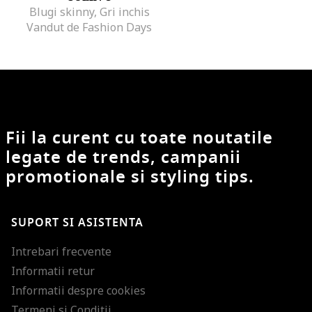
Blugi skinny, Gri inchis
Vandut de Fashion Days
Fii la curent cu toate noutatile
legate de trends, campanii
promotionale si styling tips.
SUPORT SI ASISTENTA
Intrebari frecvente
Informatii retur
Informatii despre cookies
Termeni si Conditii