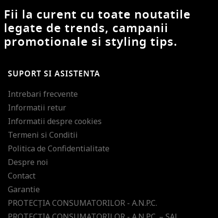
Fii la curent cu toate noutatile
legate de trends, campanii
promotionale si styling tips.
SUPORT SI ASISTENTA
Intrebari frecvente
Informatii retur
Informatii despre cookies
Termeni si Conditii
Politica de Confidentialitate
Despre noi
Contact
Garantie
PROTECŢIA CONSUMATORILOR - A.N.P.C.
PROTECŢIA CONSUMATORILOR - A.N.P.C. – SAL