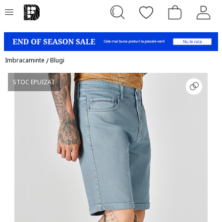
Imbracaminte
/
Blugi
STOC EPUIZAT