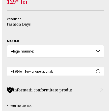
129
lei
99
Vandut de
Fashion Days
MARIME:
Alege marime:
+3,99 lei
Servicii operationale
Informatii conformitate produs
Pretul include TVA.