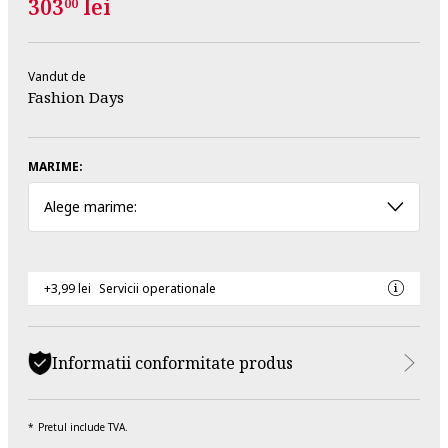
303
lei
00
Vandut de
Fashion Days
MARIME:
Alege marime:
+3,99 lei
Servicii operationale
Informatii conformitate produs
Pretul include TVA.