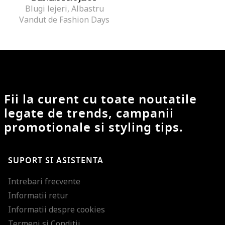
Blugi lejeri, Albastru
Vandut de Fashion Days
Fii la curent cu toate noutatile
legate de trends, campanii
promotionale si styling tips.
SUPORT SI ASISTENTA
Intrebari frecvente
Informatii retur
Informatii despre cookies
Termeni si Conditii