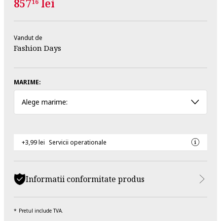
857
lei
16
Vandut de
Fashion Days
MARIME:
Alege marime:
+3,99 lei
Servicii operationale
Informatii conformitate produs
Pretul include TVA.