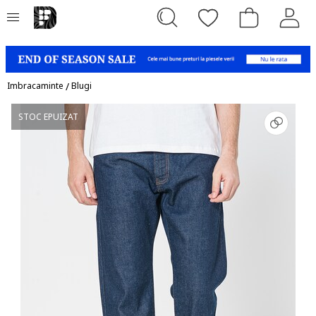
Imbracaminte
/
Blugi
STOC EPUIZAT