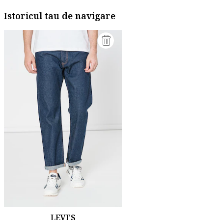
Istoricul tau de navigare
LEVI'S