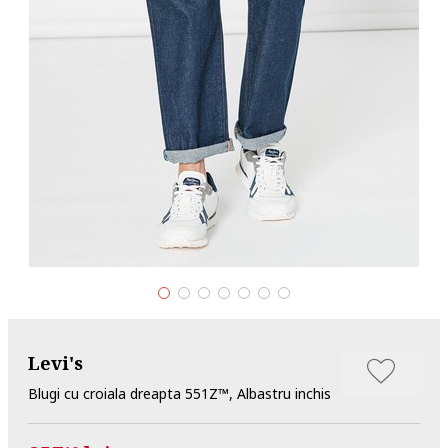
Levi's
Blugi cu croiala dreapta 551Z™, Albastru inchis