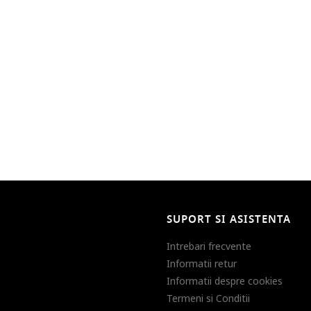
SUPORT SI ASISTENTA
Intrebari frecvente
Informatii retur
Informatii despre cookies
Termeni si Conditii