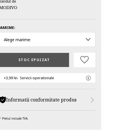
Vandut de
MODIVO
MARIME:
Alege marime:
STOC EPUIZAT
+3,99 lei
Servicii operationale
Informatii conformitate produs
Pretul include TVA.