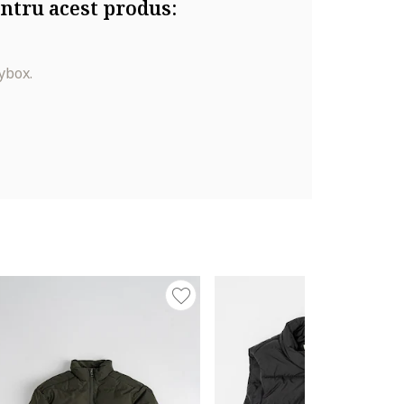
ntru acest produs:
ybox.