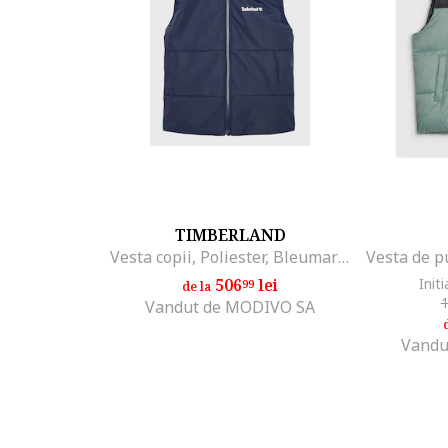
TIMBERLAND
Vesta copii, Poliester, Bleumarin
506
lei
Initi
99
de la
Vandut de MODIVO SA
Vandu