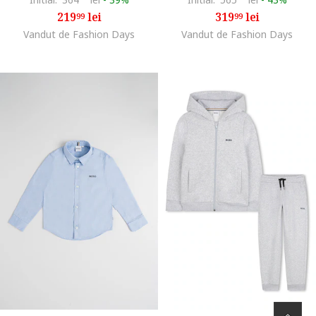
219
lei
319
lei
99
99
Vandut de Fashion Days
Vandut de Fashion Days