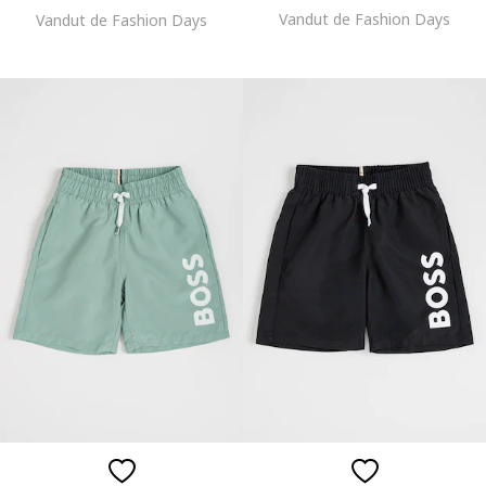
Vandut de Fashion Days
Vandut de Fashion Days