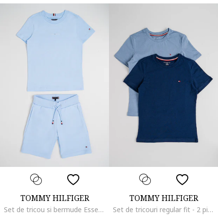
TOMMY HILFIGER
TOMMY HILFIGER
Set de tricou si bermude Essential, Albastru pastel
Set de tricouri regular fit - 2 piese, Albastru