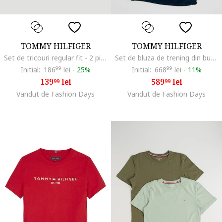
TOMMY HILFIGER
TOMMY HILFIGER
Set de tricouri regular fit - 2 piese, Albastru pastel
Set de bluza de trening din bumbac si pantaloni de trening cu logo - 2 piese, Bleumarin
Initial:
186
99
lei
-
25%
Initial:
668
99
lei
-
11%
139
lei
589
lei
99
99
Vandut de Fashion Days
Vandut de Fashion Days