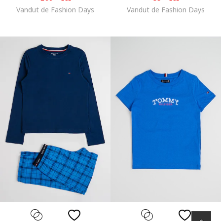
Vandut de Fashion Days
Vandut de Fashion Days