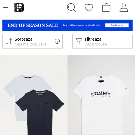
Sorteaza
Filtreaza
Cele mai populare
382 produse