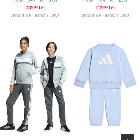
239
lei
129
lei
99
99
Vandut de Fashion Days
Vandut de Fashion Days