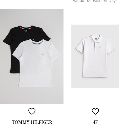
Vandut de Fashion Days
TOMMY HILFIGER
4F