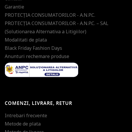
Garantie
PROTECŢIA CONSUMATORILOR - A.N.P.C.
PROTECŢIA CONSUMATORILOR - A.N.P.C. – SAL
(Solutionarea Alternativa a Litigiilor)
Modalitati de plata
Black Friday Fashion Days
Anunturi rechemare produse
COMENZI, LIVRARE, RETUR
Intrebari frecvente
Metode de plata
Metode de livrare