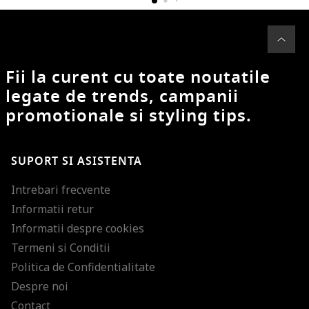
Fii la curent cu toate noutatile
legate de trends, campanii
promotionale si styling tips.
SUPORT SI ASISTENTA
Intrebari frecvente
Informatii retur
Informatii despre cookies
Termeni si Conditii
Politica de Confidentialitate
Despre noi
Contact