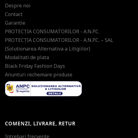
Despre noi
Contact
Garantie
PROTECŢIA CONSUMATORILOR - A.N.P.C.
PROTECŢIA CONSUMATORILOR - A.N.P.C. – SAL
(Solutionarea Alternativa a Litigiilor)
Modalitati de plata
Black Friday Fashion Days
Anunturi rechemare produse
COMENZI, LIVRARE, RETUR
Intrebari frecvente