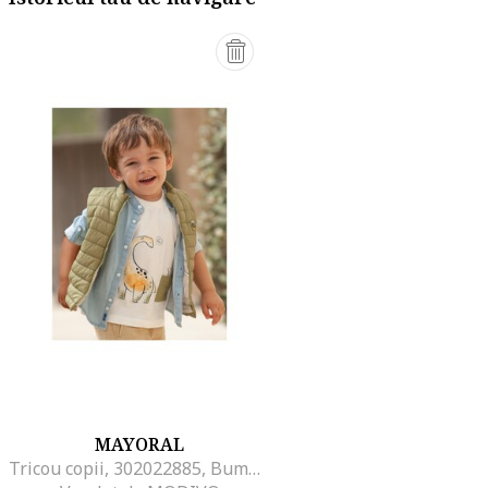
MAYORAL
Tricou copii, 302022885, Bumbac, Alb, Alb