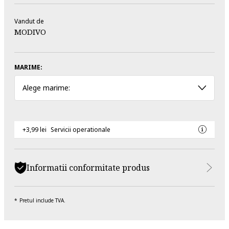
Vandut de
MODIVO
MARIME:
Alege marime:
+3,99 lei
Servicii operationale
Informatii conformitate produs
Pretul include TVA.