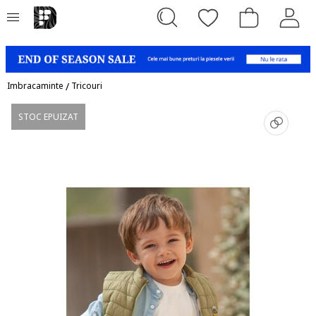
Imbracaminte
/
Tricouri
STOC EPUIZAT