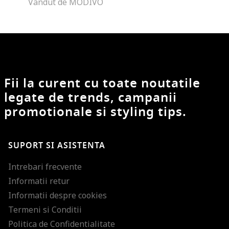
Vandut de MODIVO
Fii la curent cu toate noutatile
legate de trends, campanii
promotionale si styling tips.
SUPORT SI ASISTENTA
Intrebari frecvente
Informatii retur
Informatii despre cookies
Termeni si Conditii
Politica de Confidentialitate