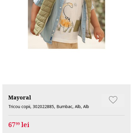
Mayoral
Tricou copii, 302022885, Bumbac, Alb, Alb
67
lei
99