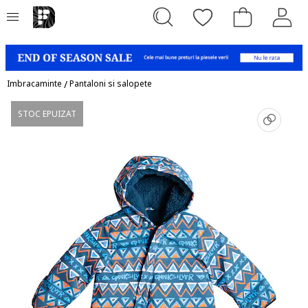
Imbracaminte
/
Pantaloni si salopete
STOC EPUIZAT