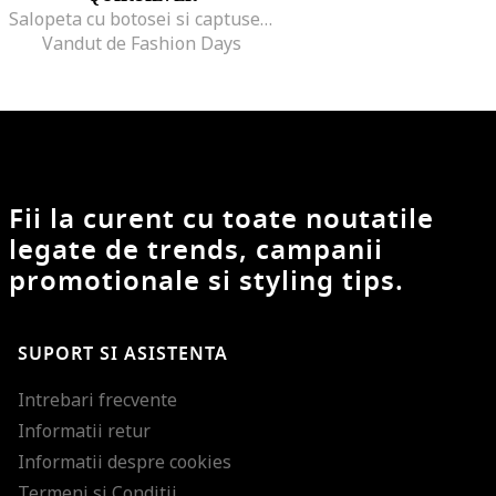
Salopeta cu botosei si captuseala pufoasa pentru ski
Vandut de Fashion Days
Fii la curent cu toate noutatile
legate de trends, campanii
promotionale si styling tips.
SUPORT SI ASISTENTA
Intrebari frecvente
Informatii retur
Informatii despre cookies
Termeni si Conditii