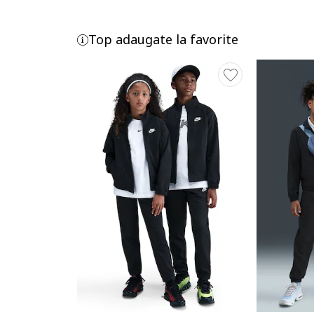
Top adaugate la favorite