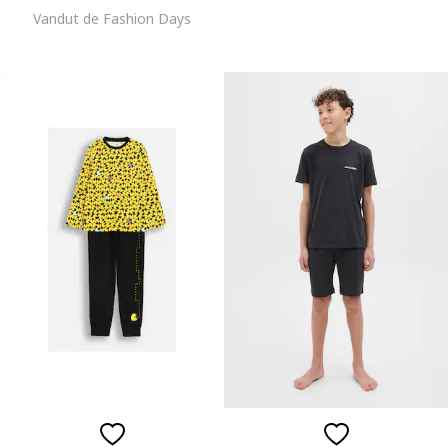
Vandut de Fashion Days