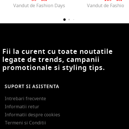
Vandut de Fashion Days
Vandut de Fashion
Fii la curent cu toate noutatile
legate de trends, campanii
promotionale si styling tips.
SUPORT SI ASISTENTA
Intrebari frecvente
Informatii retur
Informatii despre cookies
Termeni si Conditii