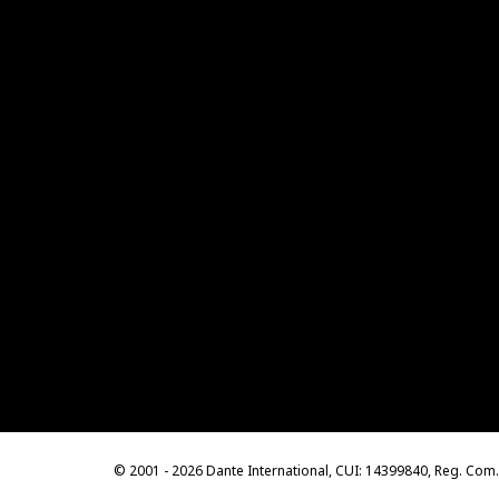
© 2001 - 2026 Dante International, CUI: 14399840, Reg. Co