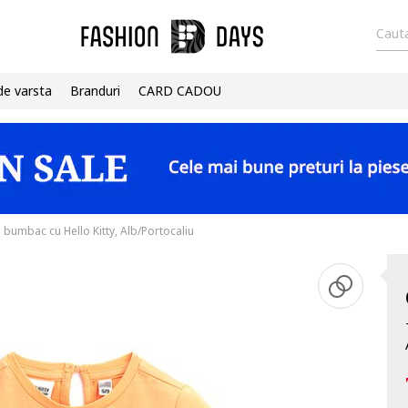
Cauta
de varsta
Branduri
CARD CADOU
 bumbac cu Hello Kitty, Alb/Portocaliu