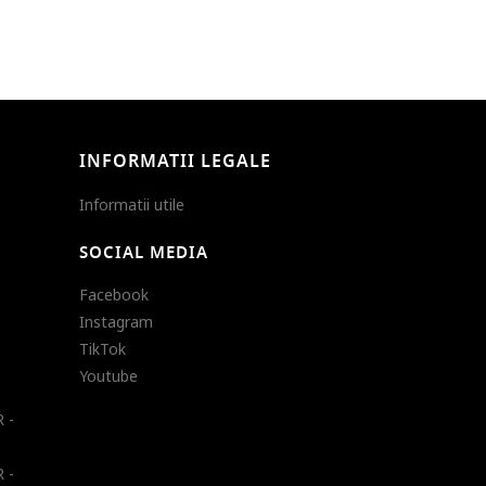
INFORMATII LEGALE
Informatii utile
SOCIAL MEDIA
Facebook
Instagram
TikTok
Youtube
 -
 -