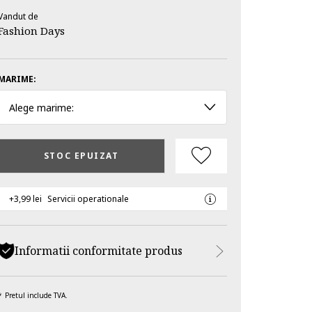
Vandut de
Fashion Days
MARIME:
Alege marime:
STOC EPUIZAT
+3,99 lei
Servicii operationale
Informatii conformitate produs
Pretul include TVA.