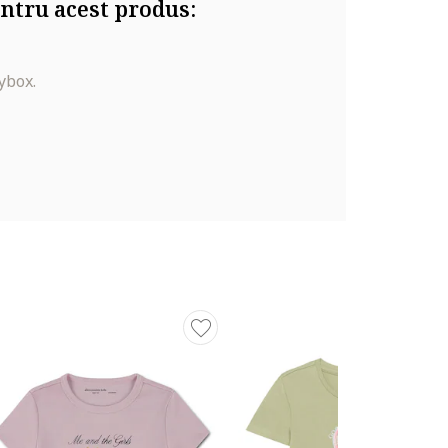
ntru acest produs:
ybox.