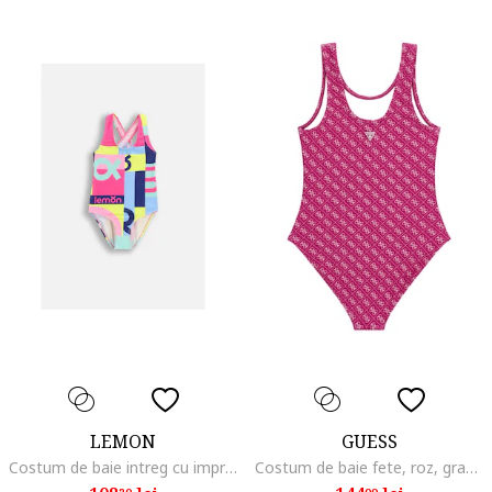
LEMON
GUESS
Costum de baie intreg cu imprimeu abstract
Costum de baie fete, roz, grafic, sintetic