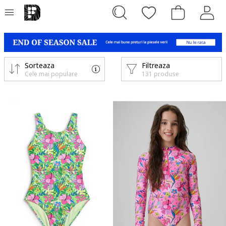
Sorteaza
Filtreaza
Cele mai populare
131 produse