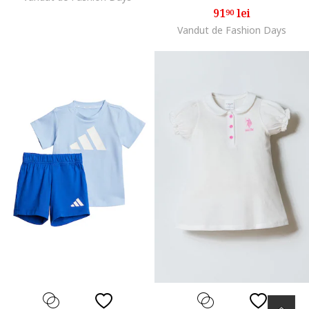
91
lei
90
Vandut de Fashion Days