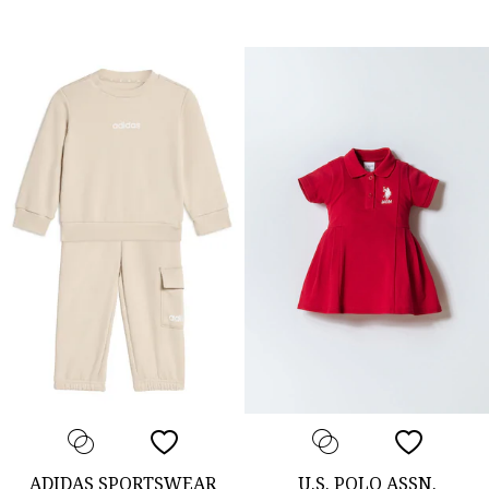
ADIDAS SPORTSWEAR
U.S. POLO ASSN.