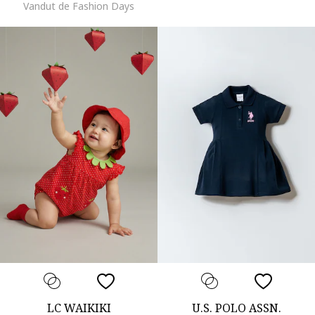
Vandut de Fashion Days
LC WAIKIKI
U.S. POLO ASSN.