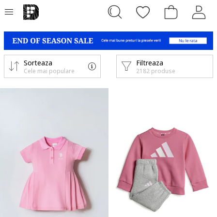
Sorteaza
Filtreaza
Cele mai populare
2182 produse