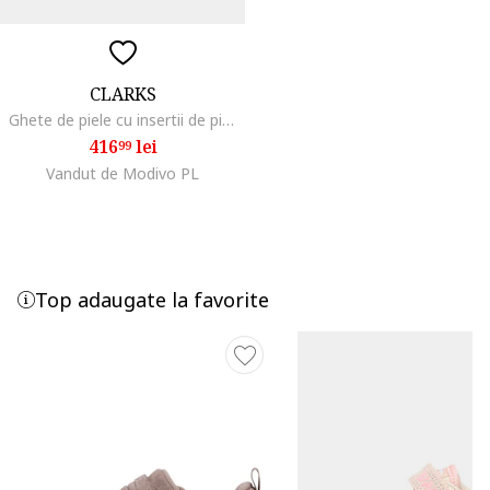
CLARKS
Ghete de piele cu insertii de piele intoarsa Prague, Maro taupe
416
lei
99
Vandut de Modivo PL
Top adaugate la favorite