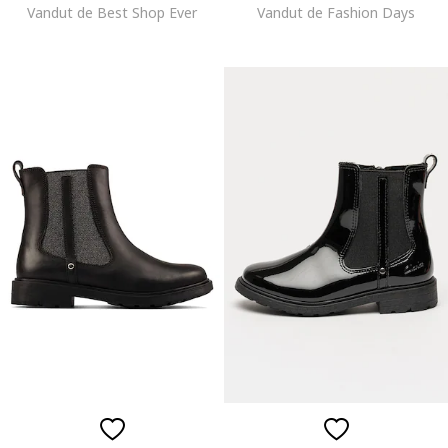
Vandut de Best Shop Ever
Vandut de Fashion Days