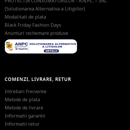
PROTECŢIA CONSUMATORILOR - A.N.P.C. – SAL
(Solutionarea Alternativa a Litigiilor)
Modalitati de plata
Black Friday Fashion Days
Anunturi rechemare produse
COMENZI, LIVRARE, RETUR
Intrebari frecvente
Metode de plata
Metode de livrare
Informatii garantii
Informatii retur