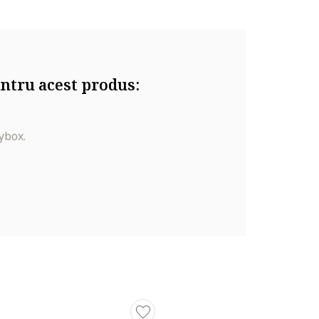
ntru acest produs:
ybox.