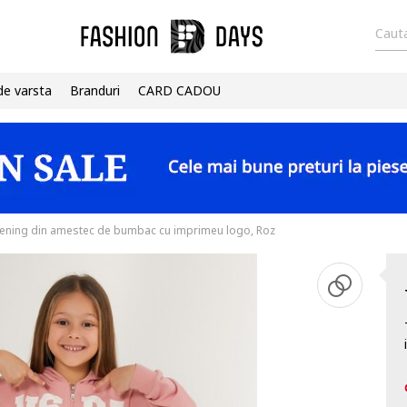
Cauta
de varsta
Branduri
CARD CADOU
ening din amestec de bumbac cu imprimeu logo, Roz