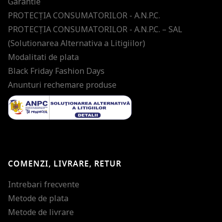
Garantie
PROTECŢIA CONSUMATORILOR - A.N.P.C.
PROTECŢIA CONSUMATORILOR - A.N.P.C. – SAL
(Solutionarea Alternativa a Litigiilor)
Modalitati de plata
Black Friday Fashion Days
Anunturi rechemare produse
COMENZI, LIVRARE, RETUR
Intrebari frecvente
Metode de plata
Metode de livrare