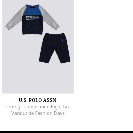
U.S. POLO ASSN.
Trening cu imprimeu logo, Gri/Bleumarin
Vandut de Fashion Days