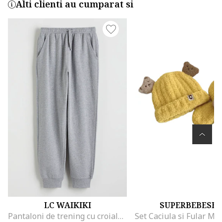
Alti clienti au cumparat si
LC WAIKIKI
SUPERBEBESH
Pantaloni de trening cu croiala conica si snur, Gri melange