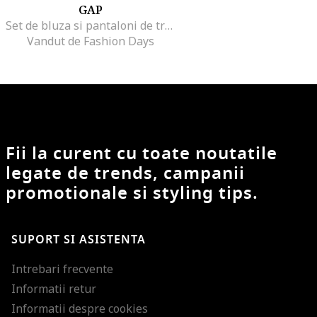
GAP
Set de bluza si pantaloni de trening cu model in dungi, Rosu/Crem
Vandut de Fashion Days
Fii la curent cu toate noutatile
legate de trends, campanii
promotionale si styling tips.
SUPORT SI ASISTENTA
Intrebari frecvente
Informatii retur
Informatii despre cookies