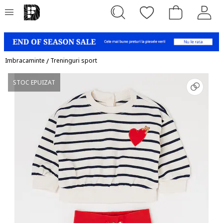
Imbracaminte
/
Treninguri sport
STOC EPUIZAT