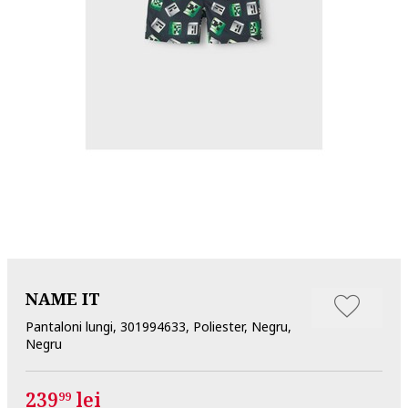
NAME IT
Pantaloni lungi, 301994633, Poliester, Negru,
Negru
239
lei
99