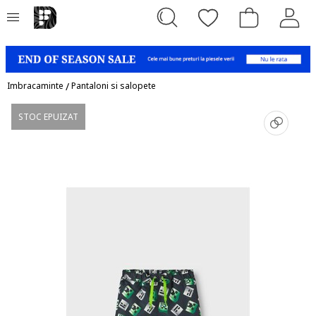
Imbracaminte
/
Pantaloni si salopete
STOC EPUIZAT