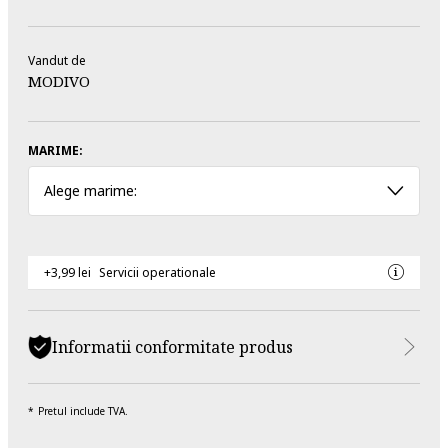
Vandut de
MODIVO
MARIME:
Alege marime:
+3,99 lei
Servicii operationale
Informatii conformitate produs
Pretul include TVA.