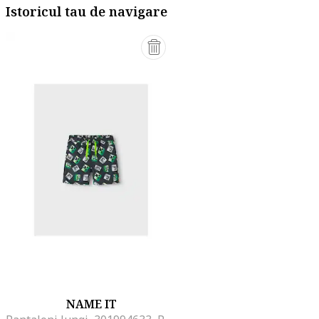
Istoricul tau de navigare
NAME IT