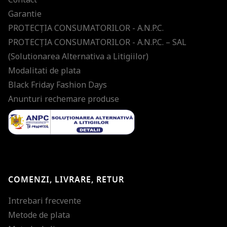
Garantie
PROTECŢIA CONSUMATORILOR - A.N.P.C.
PROTECŢIA CONSUMATORILOR - A.N.P.C. – SAL
(Solutionarea Alternativa a Litigiilor)
Modalitati de plata
Black Friday Fashion Days
Anunturi rechemare produse
COMENZI, LIVRARE, RETUR
Intrebari frecvente
Metode de plata