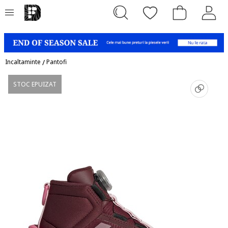
Incaltaminte
/
Pantofi
STOC EPUIZAT