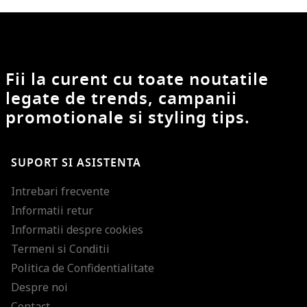
Fii la curent cu toate noutatile
legate de trends, campanii
promotionale si styling tips.
SUPORT SI ASISTENTA
Intrebari frecvente
Informatii retur
Informatii despre cookies
Termeni si Conditii
Politica de Confidentialitate
Despre noi
Contact