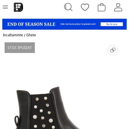
Incaltaminte
/
Ghete
STOC EPUIZAT