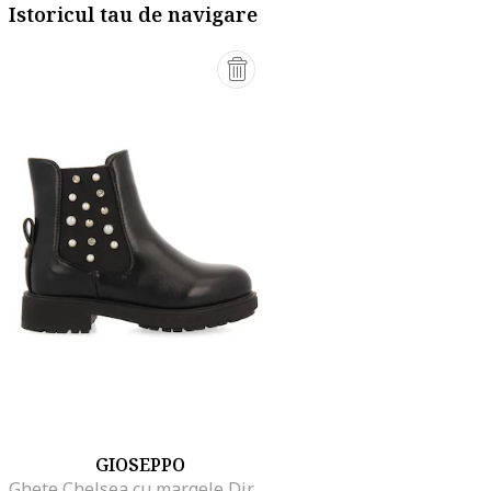
Istoricul tau de navigare
GIOSEPPO
Ghete Chelsea cu margele Direlton, Negru