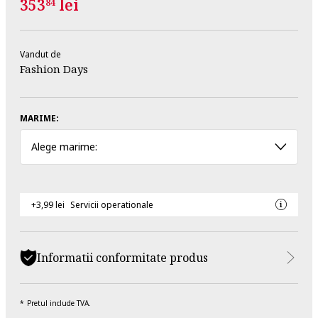
353
lei
84
Vandut de
Fashion Days
MARIME:
Alege marime:
+3,99 lei
Servicii operationale
Informatii conformitate produs
Pretul include TVA.