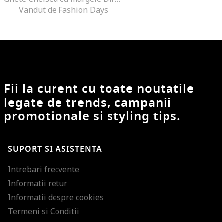
Vandut de Fashion Days
Fii la curent cu toate noutatile
legate de trends, campanii
promotionale si styling tips.
SUPORT SI ASISTENTA
Intrebari frecvente
Informatii retur
Informatii despre cookies
Termeni si Conditii