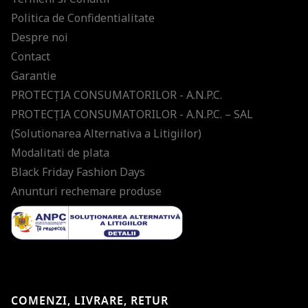
Politica de Confidentialitate
Despre noi
Contact
Garantie
PROTECŢIA CONSUMATORILOR - A.N.P.C.
PROTECŢIA CONSUMATORILOR - A.N.P.C. – SAL
(Solutionarea Alternativa a Litigiilor)
Modalitati de plata
Black Friday Fashion Days
Anunturi rechemare produse
COMENZI, LIVRARE, RETUR