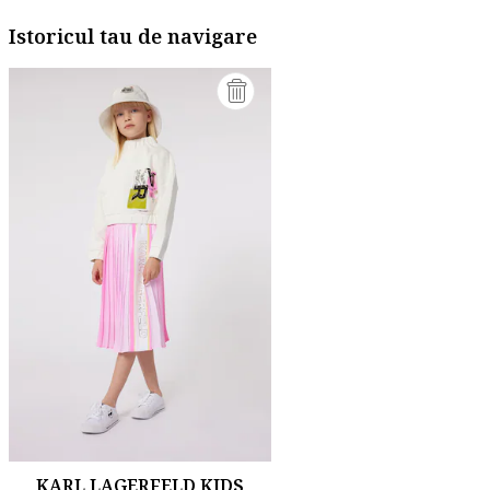
Istoricul tau de navigare
KARL LAGERFELD KIDS