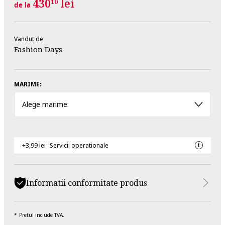
430
lei
10
de la
Vandut de
Fashion Days
MARIME:
Alege marime:
+3,99 lei
Servicii operationale
Informatii conformitate produs
Pretul include TVA.