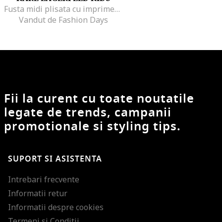
Fusta midi plisata cu imprimeu logo
Vandut de Fashion Days
Fii la curent cu toate noutatile
legate de trends, campanii
promotionale si styling tips.
SUPORT SI ASISTENTA
Intrebari frecvente
Informatii retur
Informatii despre cookies
Termeni si Conditii