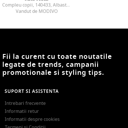
Compleu copii, 140433, Albastru/Alb, Bumbac,
Vandut de MODIVO
Fii la curent cu toate noutatile
legate de trends, campanii
promotionale si styling tips.
SUPORT SI ASISTENTA
Intrebari frecvente
Informatii retur
Informatii despre cookies
Termeni si Conditii