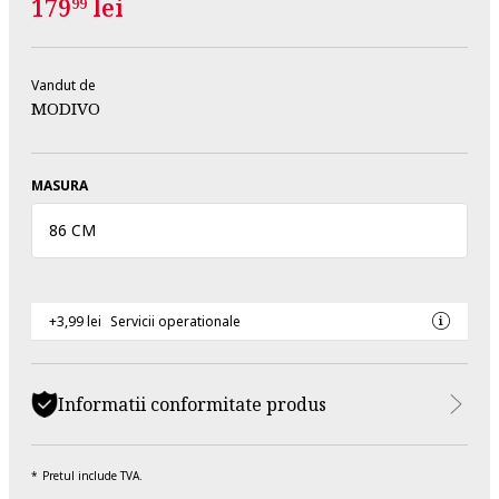
179
lei
99
Vandut de
MODIVO
MASURA
86 CM
+3,99 lei
Servicii operationale
Informatii conformitate produs
Pretul include TVA.