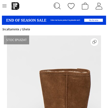
Incaltaminte
/
Ghete
STOC EPUIZAT