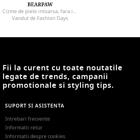
BEARPAW
Cizme de piele intoarsa, fara inchidere Elle
Vandut de Fashion Days
Fii la curent cu toate noutatile
legate de trends, campanii
promotionale si styling tips.
SUPORT SI ASISTENTA
Intrebari frecvente
Informatii retur
Informatii despre cookies