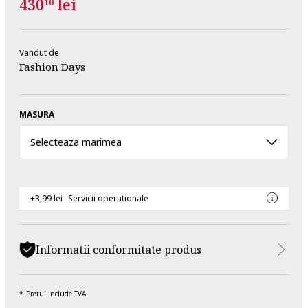
430
lei
10
Vandut de
Fashion Days
MASURA
Selecteaza marimea
+3,99 lei
Servicii operationale
Informatii conformitate produs
Pretul include TVA.