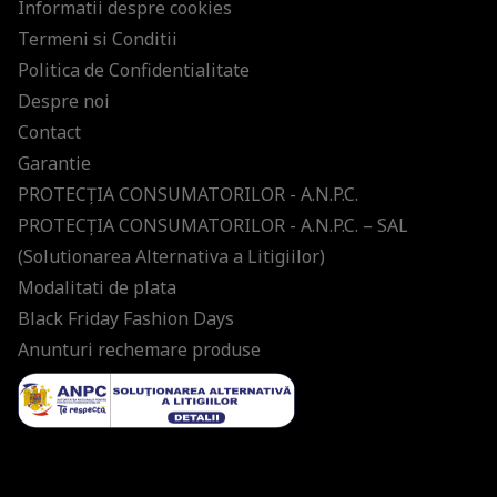
Informatii despre cookies
Termeni si Conditii
Politica de Confidentialitate
Despre noi
Contact
Garantie
PROTECŢIA CONSUMATORILOR - A.N.P.C.
PROTECŢIA CONSUMATORILOR - A.N.P.C. – SAL
(Solutionarea Alternativa a Litigiilor)
Modalitati de plata
Black Friday Fashion Days
Anunturi rechemare produse