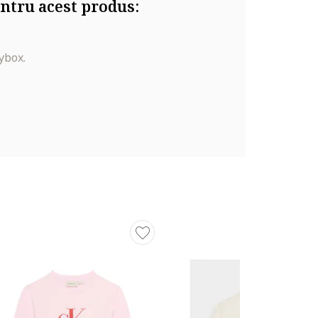
ntru acest produs:
ybox.