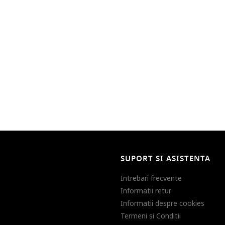
SUPORT SI ASISTENTA
Intrebari frecvente
Informatii retur
Informatii despre cookies
Termeni si Conditii