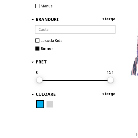
Manusi
BRANDURI
sterge
Lasocki Kids
Sinner
PRET
0
151
CULOARE
sterge
F