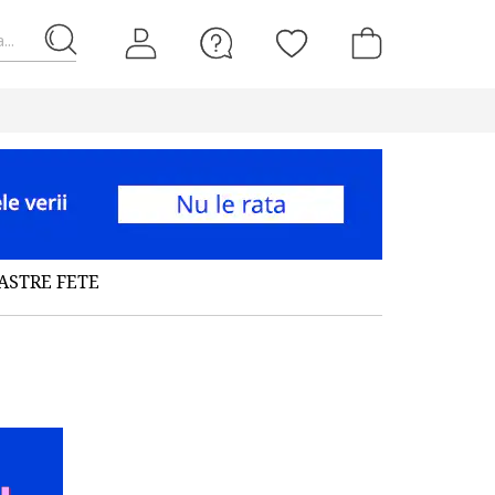
...
ASTRE FETE