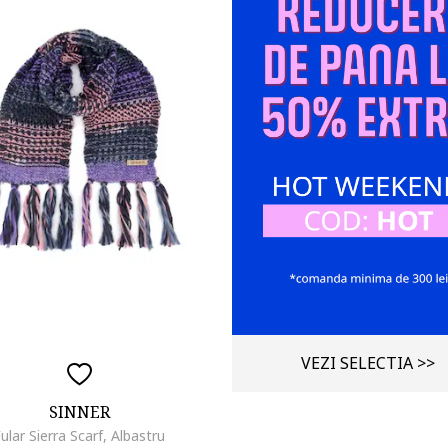
VEZI SELECTIA >>
SINNER
ular Sierra Scarf, Albastru