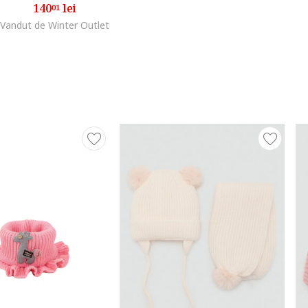
140
lei
01
Vandut de Winter Outlet