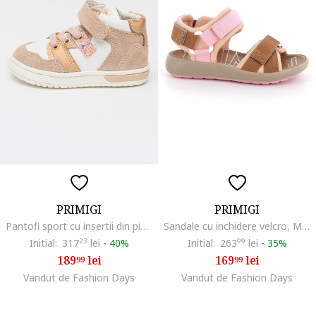
PRIMIGI
PRIMIGI
Pantofi sport cu insertii din piele intoarsa, Alb/Roz prafuit
Sandale cu inchidere velcro, Maro scortisoara/Roz pastel/Piersica
Initial:
317
23
lei
-
40%
Initial:
263
99
lei
-
35%
189
lei
169
lei
99
99
Vandut de Fashion Days
Vandut de Fashion Days