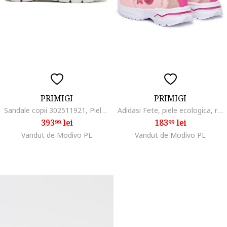
PRIMIGI
PRIMIGI
Sandale copii 302511921, Piele intoarsa/Textil, Roz
Adidasi Fete, piele ecologica, roz
393
lei
183
lei
99
99
Vandut de Modivo PL
Vandut de Modivo PL