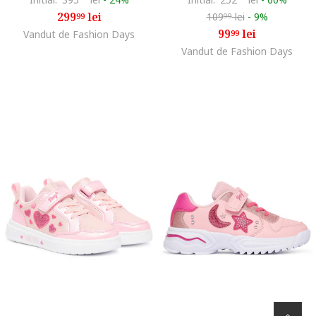
299
lei
109
lei
-
9%
99
99
99
lei
Vandut de Fashion Days
99
Vandut de Fashion Days