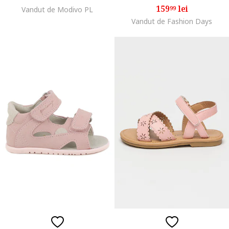
159
lei
99
Vandut de Modivo PL
Vandut de Fashion Days