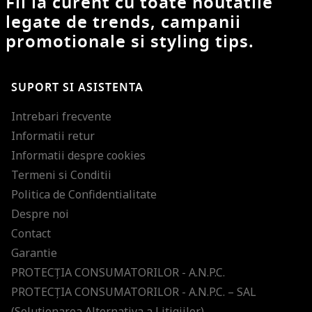
Fii la curent cu toate noutatile
legate de trends, campanii
promotionale si styling tips.
SUPORT SI ASISTENTA
Intrebari frecvente
Informatii retur
Informatii despre cookies
Termeni si Conditii
Politica de Confidentialitate
Despre noi
Contact
Garantie
PROTECŢIA CONSUMATORILOR - A.N.P.C.
PROTECŢIA CONSUMATORILOR - A.N.P.C. – SAL
(Solutionarea Alternativa a Litigiilor)