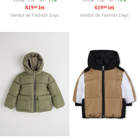
819
lei
619
lei
99
99
Vandut de Fashion Days
Vandut de Fashion Days