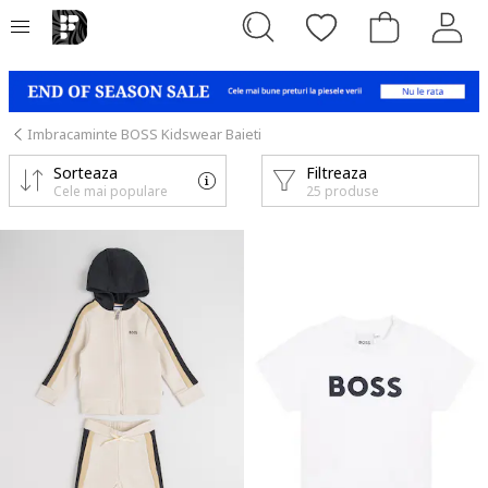
Imbracaminte BOSS Kidswear Baieti
Sorteaza
Filtreaza
Cele mai populare
25 produse