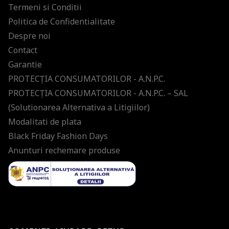
Termeni si Conditii
Politica de Confidentialitate
Despre noi
Contact
Garantie
PROTECŢIA CONSUMATORILOR - A.N.P.C.
PROTECŢIA CONSUMATORILOR - A.N.P.C. – SAL
(Solutionarea Alternativa a Litigiilor)
Modalitati de plata
Black Friday Fashion Days
Anunturi rechemare produse