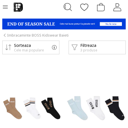
Imbracaminte BOSS Kidswear Baieti
Sorteaza
Filtreaza
Cele mai populare
3 produse