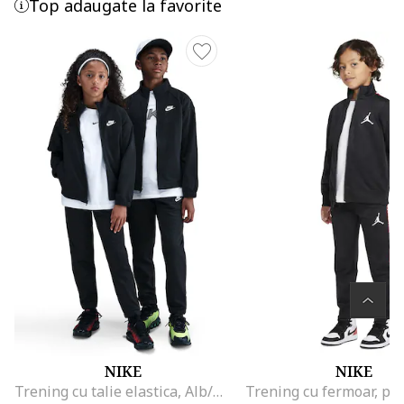
Top adaugate la favorite
NIKE
NIKE
Trening cu talie elastica, Alb/Negru