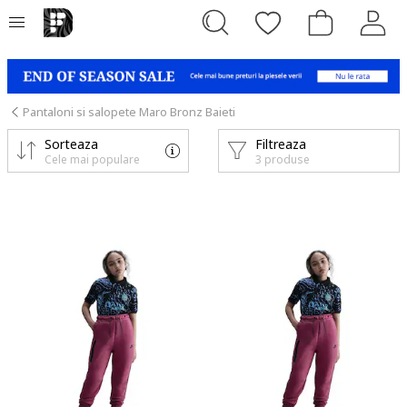
Pantaloni si salopete Maro Bronz Baieti
Sorteaza
Filtreaza
Cele mai populare
3 produse