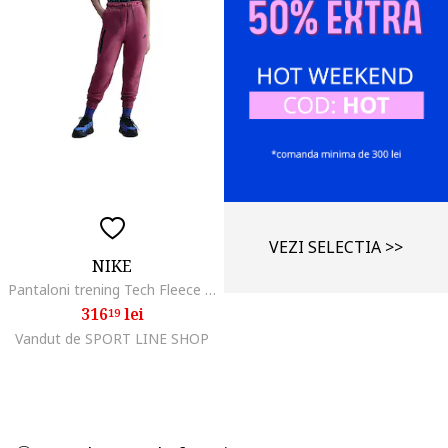
VEZI SELECTIA >>
NIKE
Pantaloni trening Tech Fleece Jggr - Pd HV8698634
316
lei
19
Vandut de SPORT LINE SHOP