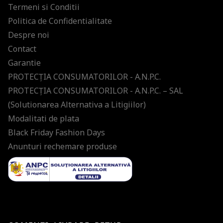
Termeni si Conditii
Politica de Confidentialitate
Despre noi
Contact
Garantie
PROTECŢIA CONSUMATORILOR - A.N.P.C.
PROTECŢIA CONSUMATORILOR - A.N.P.C. – SAL
(Solutionarea Alternativa a Litigiilor)
Modalitati de plata
Black Friday Fashion Days
Anunturi rechemare produse