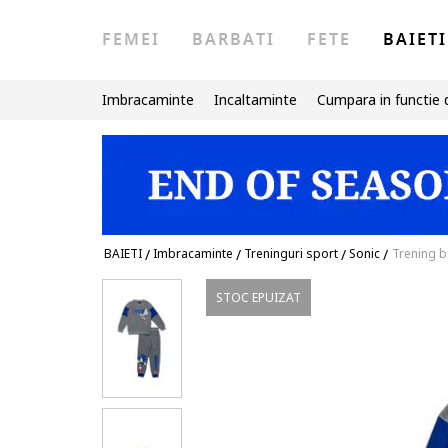
FEMEI
BARBATI
FETE
BAIETI
Imbracaminte
Incaltaminte
Cumpara in functie 
BAIETI
/
Imbracaminte
/
Treninguri sport
/
Sonic
/
Trening b
STOC EPUIZAT