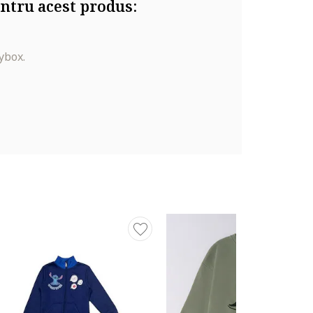
ntru acest produs:
ybox.