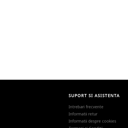
SUPORT SI ASISTENTA
Intrebari frecvente
Informatii retur
Informatii despre cookies