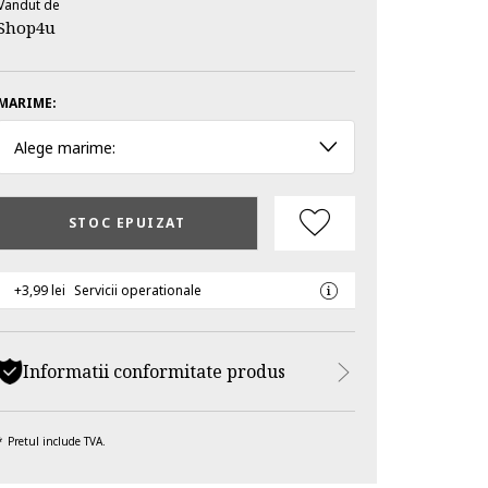
Vandut de
Shop4u
MARIME:
Alege marime:
STOC EPUIZAT
+3,99 lei
Servicii operationale
Informatii conformitate produs
Pretul include TVA.