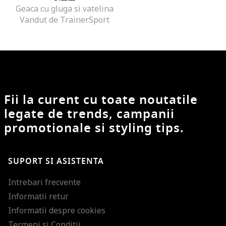
Geaca cu gluga si vatelina
Vandut de TrainerSport
Fii la curent cu toate noutatile
legate de trends, campanii
promotionale si styling tips.
SUPORT SI ASISTENTA
Intrebari frecvente
Informatii retur
Informatii despre cookies
Termeni si Conditii