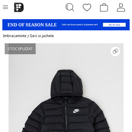
Imbracaminte
/
Geci si jachete
STOC EPUIZAT