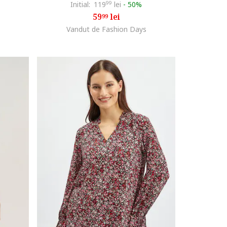
Initial:
119
99
lei
-
50%
59
lei
99
Vandut de Fashion Days