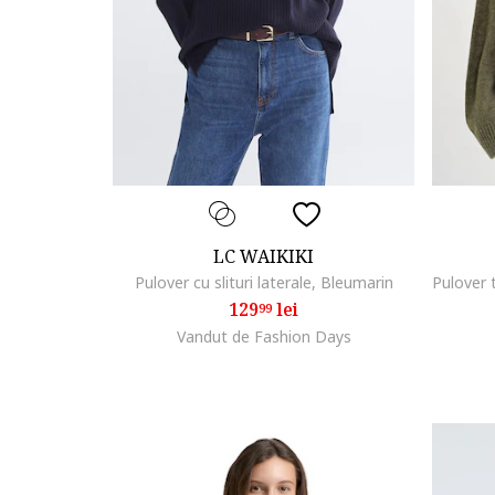
LC WAIKIKI
Pulover cu slituri laterale, Bleumarin
129
lei
99
Vandut de Fashion Days