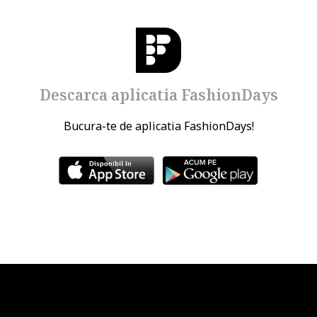
Descarca aplicatia FashionDays
Bucura-te de aplicatia FashionDays!