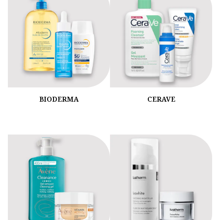
BIODERMA
CERAVE