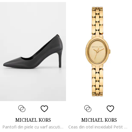
MICHAEL KORS
MICHAEL KORS
Pantofi din piele cu varf ascutit Alina Flex, Negru
Ceas din otel inoxidabil Petit Maude, Auriu