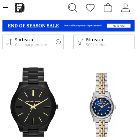
Sorteaza
Filtreaza
Cele mai populare
509 produse