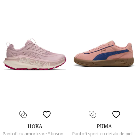
HOKA
PUMA
Pantofi cu amortizare Stinson 8 pentru alergare pe teren accidentat, Roz prafuit
Pantofi sport cu detalii de piele intoarsa Palermo Moda, Rosu deschis/Albastru