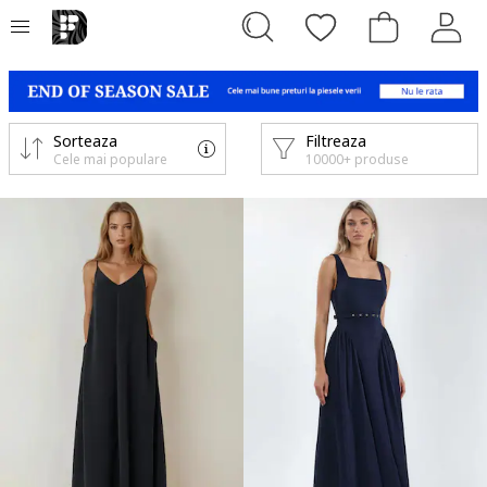
Sorteaza
Filtreaza
Cele mai populare
10000+ produse