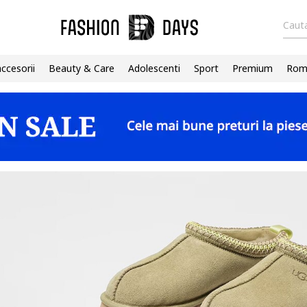
Cauta
accesorii
Beauty & Care
Adolescenti
Sport
Premium
Roma