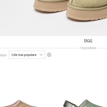
UGG
14 produse
Cele mai populare
 dupa