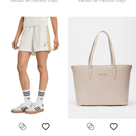
Vandut de Fashion Days
Vandut de Fashion Days