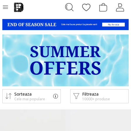
Sorteaza
Filtreaza
Cele mai populare
10000+ produse