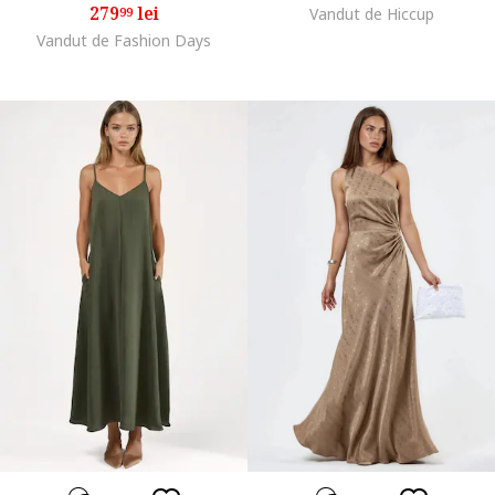
279
lei
99
Vandut de Hiccup
Vandut de Fashion Days