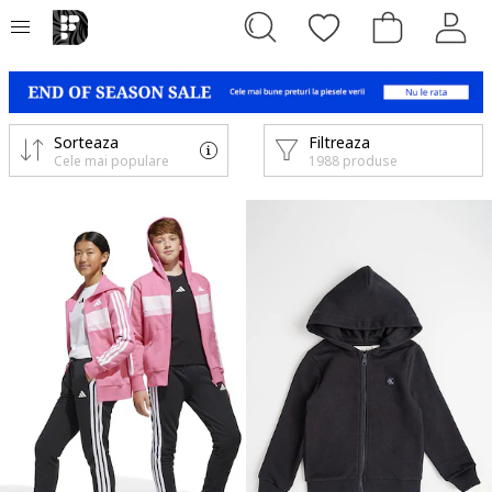
Sorteaza
Filtreaza
Cele mai populare
1988 produse