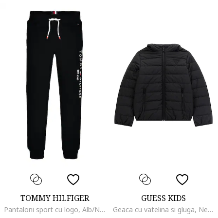
TOMMY HILFIGER
GUESS KIDS
Pantaloni sport cu logo, Alb/Negru
Geaca cu vatelina si gluga, Negru