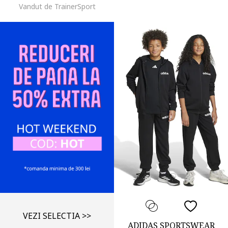
Vandut de TrainerSport
VEZI SELECTIA >>
ADIDAS SPORTSWEAR