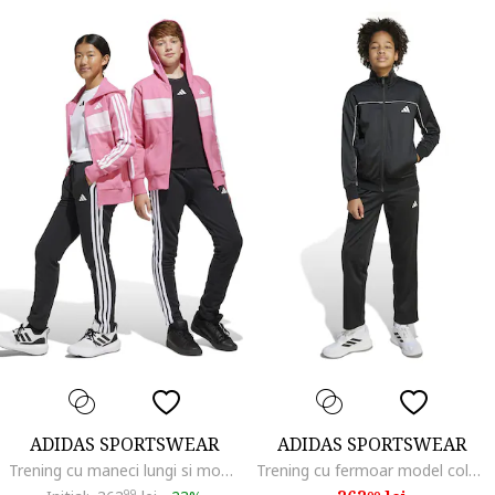
ADIDAS SPORTSWEAR
ADIDAS SPORTSWEAR
Trening cu maneci lungi si model logo, Alb/Roz
Trening cu fermoar model colorblock, Negru/Alb optic
99