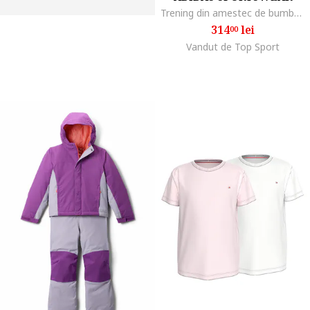
Trening din amestec de bumbac cu imprimeu logo, Negru
314
lei
00
Vandut de Top Sport