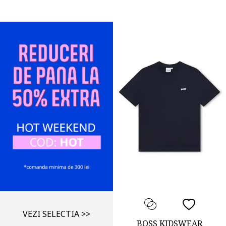
VEZI SELECTIA >>
BOSS KIDSWEAR