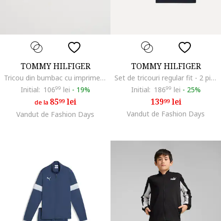
TOMMY HILFIGER
TOMMY HILFIGER
Tricou din bumbac cu imprimeu logo, Alb
Set de tricouri regular fit - 2 piese, Alb/Albastru inchis
Initial:
106
99
lei
-
19%
Initial:
186
99
lei
-
25%
85
lei
139
lei
99
99
de la
Vandut de Fashion Days
Vandut de Fashion Days