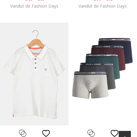
Vandut de Fashion Days
Vandut de Fashion Days