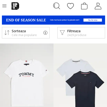
Sorteaza
Filtreaza
Cele mai populare
2429 produse