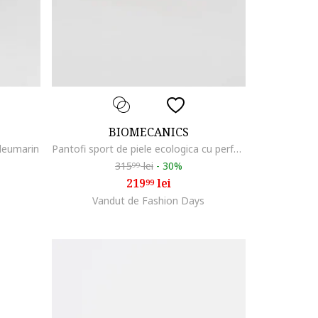
BIOMECANICS
Bleumarin
Pantofi sport de piele ecologica cu perforatii, Alb optic
315
lei
-
30%
99
219
lei
99
Vandut de Fashion Days