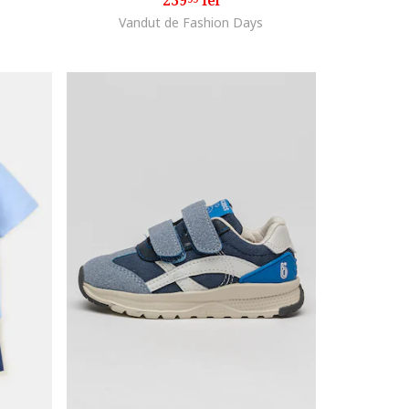
239
lei
Vandut de Fashion Days