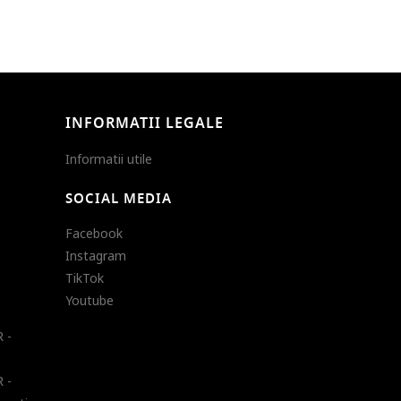
INFORMATII LEGALE
Informatii utile
SOCIAL MEDIA
Facebook
Instagram
TikTok
Youtube
 -
 -