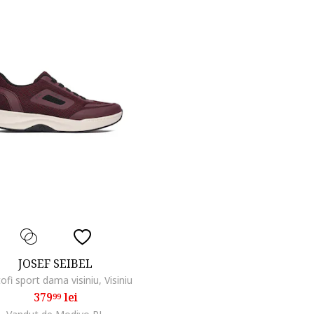
JOSEF SEIBEL
ofi sport dama visiniu, Visiniu
379
lei
99