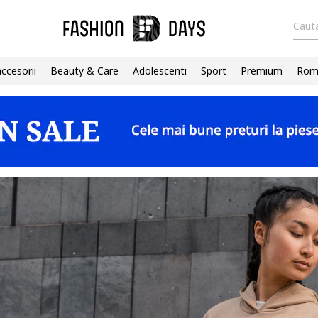
Cauta
accesorii
Beauty & Care
Adolescenti
Sport
Premium
Roma